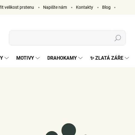
it velikost prstenu
Napište nám
Kontakty
Blog
Hledat
KY
MOTIVY
DRAHOKAMY
✨ ZLATÁ ZÁŘE