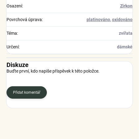
Osazení
:
Zirkon
Povrchová úprava
:
platinováno
,
oxidováno
Téma
:
zvířata
Určení
:
dámské
Diskuze
Buďte první, kdo napíše příspěvek k této položce.
Přidat komentář