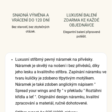
SNADNÁ VÝMĚNA A
LUXUSNÍ BALENÍ
VRÁCENÍ DO 120 DNÍ
ZDARMA KE KAŽDÉ
OBJEDNÁVCE
Bez starostí, bez zbytečných
otázek.
Elegantní balení připravené
potěšit.
Luxusní stříbrný pevný náramek na přívěsky.
Náramek je skvělý na nošení i bez přívěsků, díky
jeho lesku a kvalitního stříbra. Zapínání náramku ve
tvaru kuličky je zdobeno třpytivým motýlkem.
Náramek je také zdoben anglickým nápisem "
Spread your wings and fly " v překladu " Roztáhni
křídla a leť ". Originální design náramku, kvalitní
zpracování a materiál, ručně dohotovené.