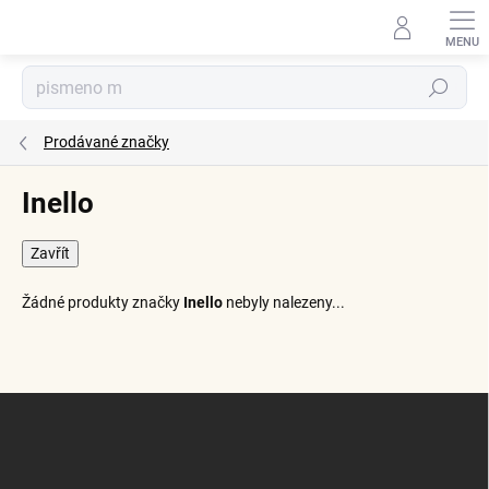
Přejít
na
obsah
Hledat
Prodávané značky
Inello
Zavřít
Žádné produkty značky
Inello
nebyly nalezeny...
Z
á
p
a