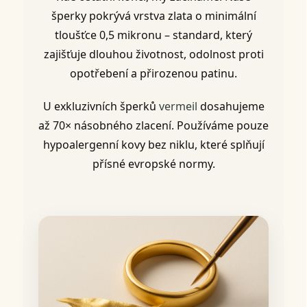
šperky pokrývá vrstva zlata o minimální
tloušťce 0,5 mikronu – standard, který
zajišťuje dlouhou životnost, odolnost proti
opotřebení a přirozenou patinu.
U exkluzivních šperků
vermeil
dosahujeme
až 70× násobného zlacení. Používáme pouze
hypoalergenní kovy bez niklu, které splňují
přísné evropské normy.