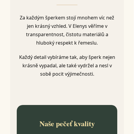
Za každým šperkem stojí mnohem víc než
jen krásný vzhled. V Elenys věříme v
transparentnost, čistotu materiálů a
hluboký respekt k řemeslu.
Každý detail vybíráme tak, aby šperk nejen
krásně vypadal, ale také vydržel a nesl v
sobě pocit výjimečnosti.
Naše pečeť kvality