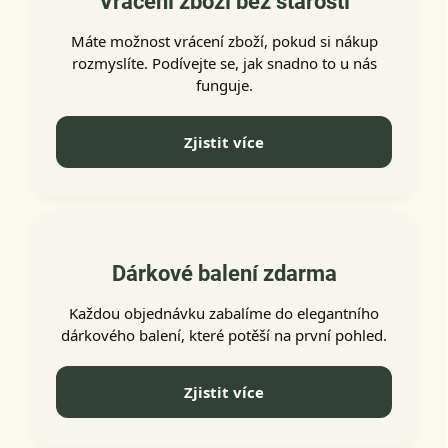
Vrácení zboží bez starostí
Máte možnost vrácení zboží, pokud si nákup
rozmyslíte. Podívejte se, jak snadno to u nás
funguje.
Zjistit více
Dárkové balení zdarma
Každou objednávku zabalíme do elegantního
dárkového balení, které potěší na první pohled.
Zjistit více