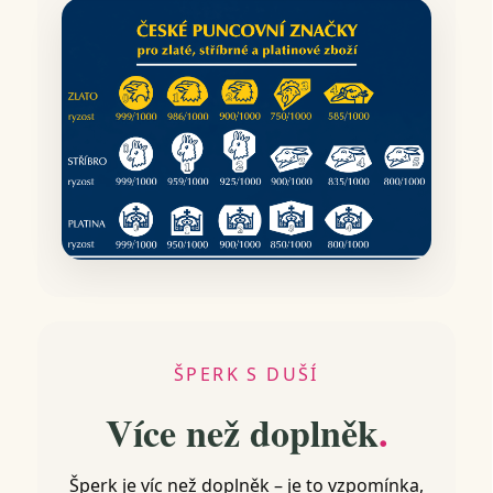
ŠPERK S DUŠÍ
Více než doplněk
.
Šperk je víc než doplněk – je to vzpomínka,