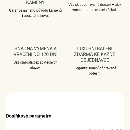
KAMENY
Vše skladem, rychlé dodání – aby
vaše radost nemusela čekat.
Garance jasného původu kamenů
i použitého kovu.
SNADNÁ VÝMĚNA A
LUXUSNÍ BALENÍ
VRÁCENÍ DO 120 DNÍ
ZDARMA KE KAŽDÉ
OBJEDNÁVCE
Bez starostí, bez zbytečných
otázek.
Elegantní balení připravené
potěšit.
Doplňkové parametry