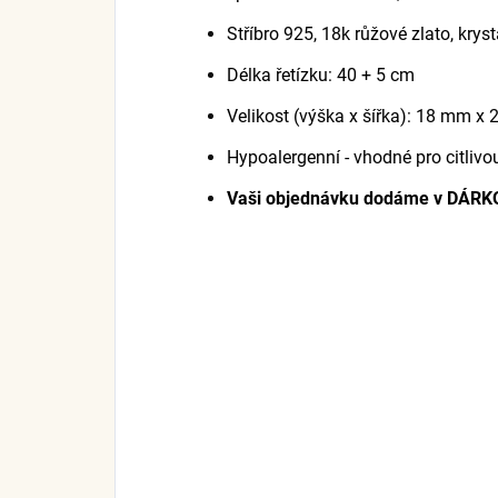
Stříbro 925, 18k růžové zlato, krys
Délka řetízku: 40 + 5 cm
Velikost (výška x šířka): 18 mm x
Hypoalergenní - vhodné pro citliv
Vaši objednávku dodáme v DÁR