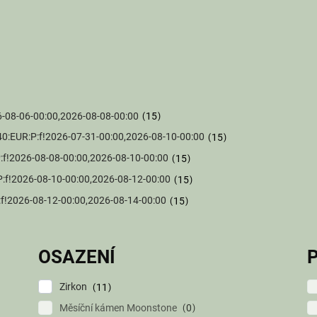
026-08-06-00:00,2026-08-08-00:00
15
40SK:40:EUR:P:f!2026-07-31-00:00,2026-08-10-00:00
15
:P:f!2026-08-08-00:00,2026-08-10-00:00
15
:P:f!2026-08-10-00:00,2026-08-12-00:00
15
P:f!2026-08-12-00:00,2026-08-14-00:00
15
OSAZENÍ
Zirkon
11
Měsíční kámen Moonstone
0