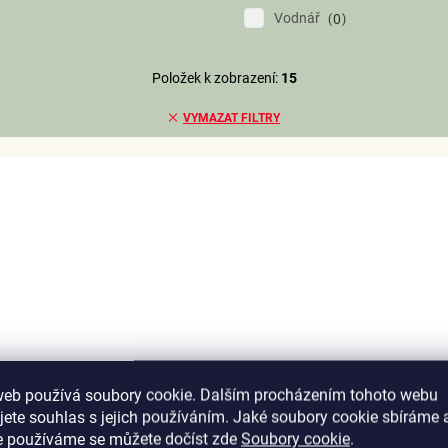
Vodnář
0
Položek k zobrazení:
15
VYMAZAT FILTRY
web používá soubory cookie. Dalším procházením tohoto webu
jete souhlas s jejich používáním. Jaké soubory cookie sbíráme 
e používáme se můžete dočíst zde
Soubory cookie
.