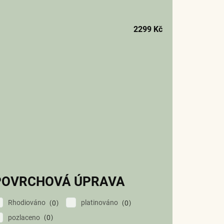
2299
Kč
POVRCHOVÁ ÚPRAVA
Rhodiováno
platinováno
0
0
pozlaceno
0