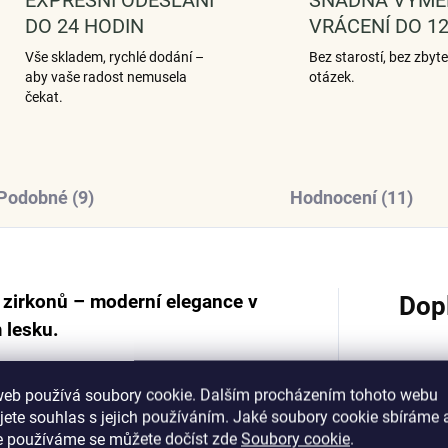
DO 24 HODIN
VRÁCENÍ DO 12
Vše skladem, rychlé dodání –
Bez starostí, bez zbyt
aby vaše radost nemusela
otázek.
čekat.
Podobné (9)
Hodnocení (11)
 zirkonů – moderní elegance v
Dop
 lesku.
web používá soubory cookie. Dalším procházením tohoto webu
Katego
jete souhlas s jejich používáním. Jaké soubory cookie sbíráme 
e používáme se můžete dočíst zde
Soubory cookie
.