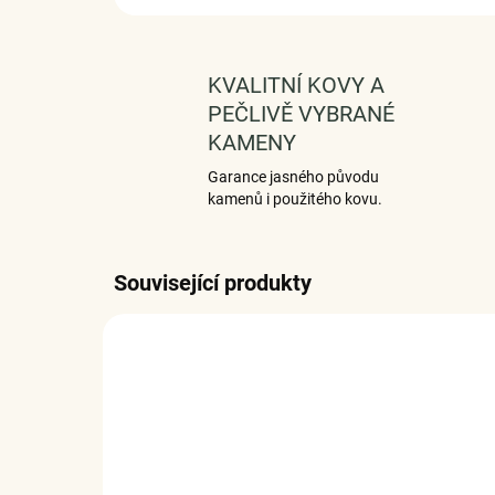
KVALITNÍ KOVY A
PEČLIVĚ VYBRANÉ
KAMENY
Garance jasného původu
kamenů i použitého kovu.
Související produkty