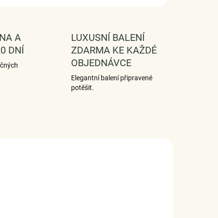
NA A
LUXUSNÍ BALENÍ
0 DNÍ
ZDARMA KE KAŽDÉ
OBJEDNÁVCE
ečných
Elegantní balení připravené
potěšit.