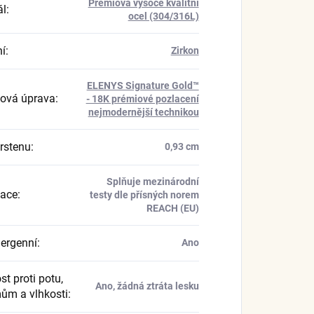
Prémiová vysoce kvalitní
ál
:
ocel (304/316L)
í
:
Zirkon
ELENYS Signature Gold™
ová úprava
:
- 18K prémiové pozlacení
nejmodernější technikou
prstenu
:
0,93 cm
Splňuje mezinárodní
kace
:
testy dle přísných norem
REACH (EU)
ergenní
:
Ano
t proti potu,
Ano, žádná ztráta lesku
ům a vlhkosti
: