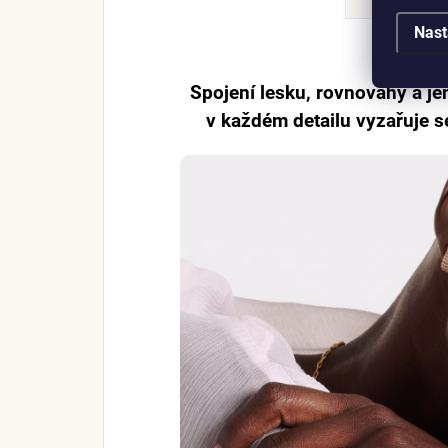
Nast
Spojení lesku, rovnováhy a jem
v každém detailu vyzařuje 