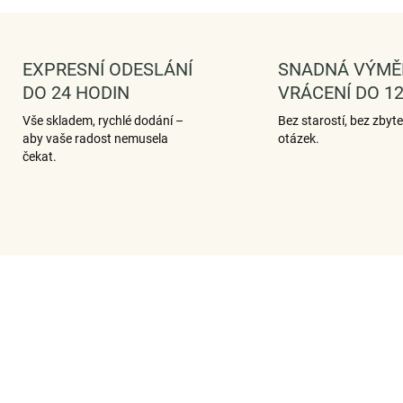
EXPRESNÍ ODESLÁNÍ
SNADNÁ VÝMĚ
DO 24 HODIN
VRÁCENÍ DO 12
Vše skladem, rychlé dodání –
Bez starostí, bez zbyt
aby vaše radost nemusela
otázek.
čekat.