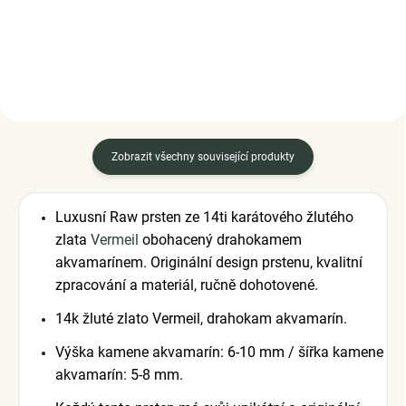
DETAIL
DETAIL
Zobrazit všechny související produkty
Luxusní Raw prsten ze 14ti karátového žlutého
zlata
Vermeil
obohacený drahokamem
akvamarínem. Originální design prstenu, kvalitní
zpracování a materiál, ručně dohotovené.
14k žluté zlato Vermeil, drahokam akvamarín.
Výška kamene akvamarín: 6-10 mm / šířka kamene
akvamarín: 5-8 mm.