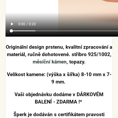
Originální design prstenu, kvalitní zpracování a
materiál, ručně dohotovené. stříbro 925/1002,
měsíční kámen
, topazy.
Velikost kamene: (výška x šířka) 8-10 mm x 7-
9 mm.
Vaši objednávku dodáme v DÁRKOVÉM
BALENÍ - ZDARMA !*
Šperk je dodáván s certifikátem pravosti