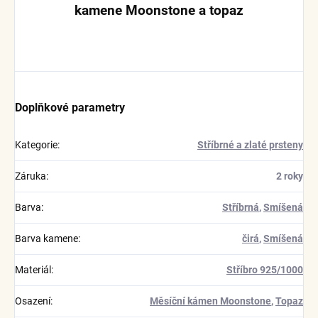
kamene Moonstone a topaz
Doplňkové parametry
Kategorie
:
Stříbrné a zlaté prsteny
Záruka
:
2 roky
Barva
:
Stříbrná
,
Smíšená
Barva kamene
:
čirá
,
Smíšená
Materiál
:
Stříbro 925/1000
Osazení
:
Měsíční kámen Moonstone
,
Topaz