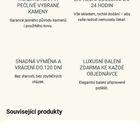
PEČLIVĚ VYBRANÉ
24 HODIN
KAMENY
Vše skladem, rychlé dodání – aby
vaše radost nemusela čekat.
Garance jasného původu kamenů
i použitého kovu.
SNADNÁ VÝMĚNA A
LUXUSNÍ BALENÍ
VRÁCENÍ DO 120 DNÍ
ZDARMA KE KAŽDÉ
OBJEDNÁVCE
Bez starostí, bez zbytečných
otázek.
Elegantní balení připravené
potěšit.
Související produkty