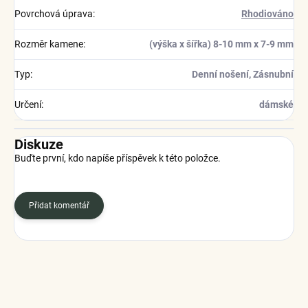
Povrchová úprava
:
Rhodiováno
Rozměr kamene
:
(výška x šířka) 8-10 mm x 7-9 mm
Typ
:
Denní nošení, Zásnubní
Určení
:
dámské
Diskuze
Buďte první, kdo napíše příspěvek k této položce.
Přidat komentář