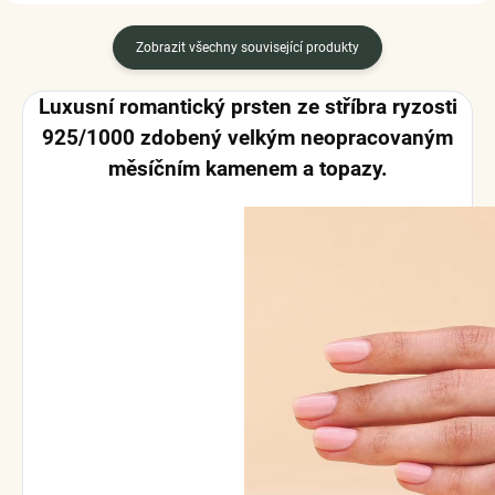
Zobrazit všechny související produkty
Luxusní romantický prsten ze stříbra ryzosti
925/1000
zdobený velkým neopracovaným
měsíčním kamenem a topazy.