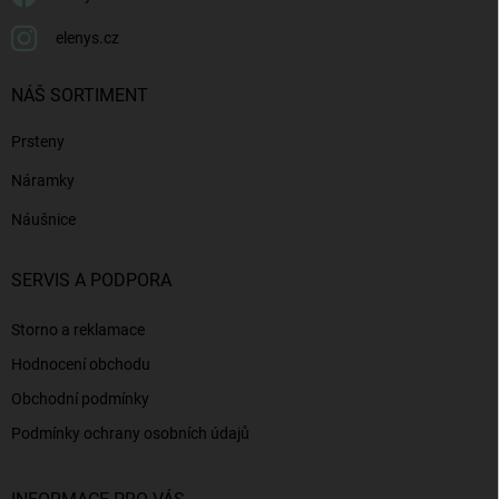
elenys.cz
NÁŠ SORTIMENT
Prsteny
Náramky
Náušnice
SERVIS A PODPORA
Storno a reklamace
Hodnocení obchodu
Obchodní podmínky
Podmínky ochrany osobních údajů