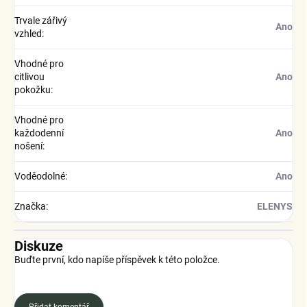
Trvale zářivý
Ano
vzhled
:
Vhodné pro
citlivou
Ano
pokožku
:
Vhodné pro
každodenní
Ano
nošení
:
Voděodolné
:
Ano
Značka
:
ELENYS
Diskuze
Buďte první, kdo napíše příspěvek k této položce.