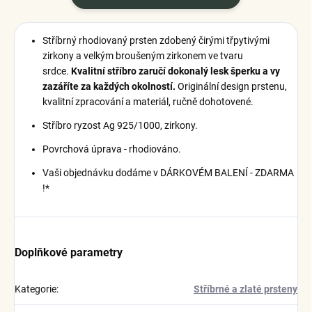
Stříbrný rhodiovaný prsten zdobený čirými třpytivými
zirkony a velkým broušeným zirkonem ve tvaru
srdce.
Kvalitní stříbro zaručí dokonalý lesk šperku a vy
zazáříte za každých okolností.
Originální design prstenu,
kvalitní zpracování a materiál, ručně dohotovené.
Stříbro ryzost Ag 925/1000, zirkony.
Povrchová úprava - rhodiováno.
Vaši objednávku dodáme v DÁRKOVÉM BALENÍ - ZDARMA
!*
Doplňkové parametry
Kategorie
:
Stříbrné a zlaté prsteny