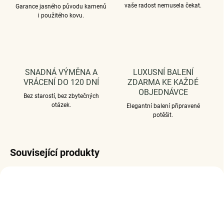
vaše radost nemusela čekat.
Garance jasného původu kamenů
i použitého kovu.
SNADNÁ VÝMĚNA A
LUXUSNÍ BALENÍ
VRÁCENÍ DO 120 DNÍ
ZDARMA KE KAŽDÉ
OBJEDNÁVCE
Bez starostí, bez zbytečných
otázek.
Elegantní balení připravené
potěšit.
Související produkty