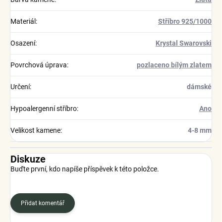
Materiál
:
Stříbro 925/1000
Osazení
:
Krystal Swarovski
Povrchová úprava
:
pozlaceno bílým zlatem
Určení
:
dámské
Hypoalergenní stříbro
:
Ano
Velikost kamene
:
4-8 mm
Diskuze
Buďte první, kdo napíše příspěvek k této položce.
Přidat komentář