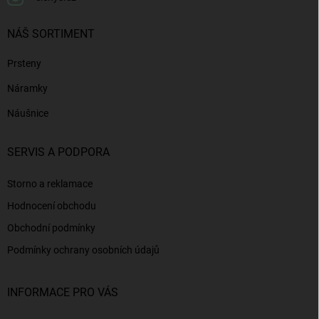
NÁŠ SORTIMENT
Prsteny
Náramky
Náušnice
SERVIS A PODPORA
Storno a reklamace
Hodnocení obchodu
Obchodní podmínky
Podmínky ochrany osobních údajů
INFORMACE PRO VÁS