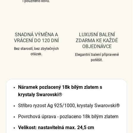
i použitého kovu.
SNADNÁ VÝMĚNA A
LUXUSNÍ BALENÍ
VRÁCENÍ DO 120 DNÍ
ZDARMA KE KAŽDÉ
OBJEDNÁVCE
Bez starostí, bez zbytečných
otázek.
Elegantní balení připravené
potěšit.
Náramek pozlacený 18k bílým zlatem s
krystaly Swarovski®
Stříbro ryzost Ag 925/1000, krystaly Swarovski®
Povrchová úprava - pozlaceno 18k bílým zlatem
Velikost: nastavitelná max. 24,5 cm