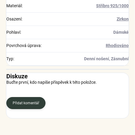
Materiál
:
Stříbro 925/1000
Osazení
:
Zirkon
Pohlaví
:
Dámské
Povrchová úprava
:
Rhodiováno
Typ
:
Denní nošení, Zásnubní
Diskuze
Buďte první, kdo napíše příspěvek k této položce.
Přidat komentář