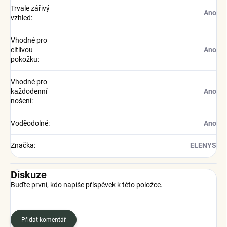
Trvale zářivý
Ano
vzhled
:
Vhodné pro
citlivou
Ano
pokožku
:
Vhodné pro
každodenní
Ano
nošení
:
Voděodolné
:
Ano
Značka
:
ELENYS
Diskuze
Buďte první, kdo napíše příspěvek k této položce.
Přidat komentář