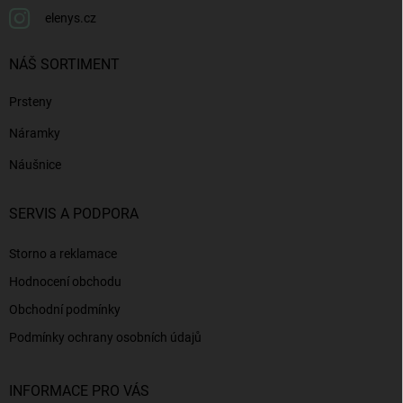
elenys.cz
NÁŠ SORTIMENT
Prsteny
Náramky
Náušnice
SERVIS A PODPORA
Storno a reklamace
Hodnocení obchodu
Obchodní podmínky
Podmínky ochrany osobních údajů
INFORMACE PRO VÁS