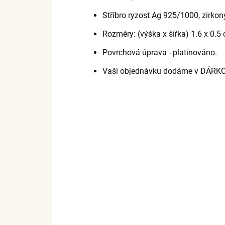
Stříbro ryzost Ag 925/1000, zirkon
Rozměry: (výška x šířka) 1.6 x 0.5
Povrchová úprava - platinováno.
Vaši objednávku dodáme v DÁRK