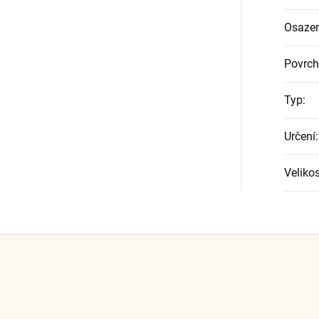
Osazen
Povrch
Typ
:
Určení
:
Velikos