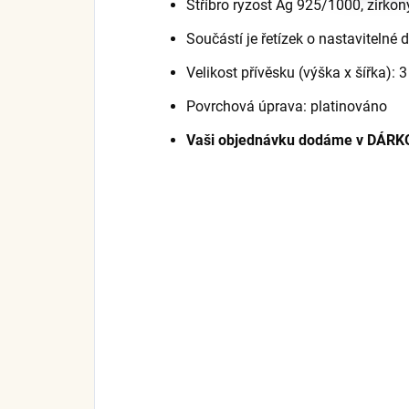
Stříbro ryzost Ag 925/1000, zirkon
Součástí je řetízek o nastavitelné
Velikost přívěsku (výška x šířka): 3
Povrchová úprava: platinováno
Vaši objednávku dodáme v DÁRK