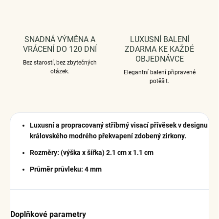
SNADNÁ VÝMĚNA A
LUXUSNÍ BALENÍ
VRÁCENÍ DO 120 DNÍ
ZDARMA KE KAŽDÉ
OBJEDNÁVCE
Bez starostí, bez zbytečných
otázek.
Elegantní balení připravené
potěšit.
Luxusní a propracovaný stříbrný visací přívěsek v designu
královského modrého překvapení zdobený zirkony.
Rozměry: (výška x šířka) 2.1 cm x 1.1 cm
Průměr průvleku: 4 mm
Doplňkové parametry