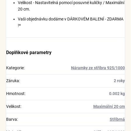
Velikost - Nastavitelná pomocí posuvné kuličky / Maximální
20 cm.
Vaši objednávku dodáme v DÁRKOVÉM BALENÍ - ZDARMA
!*
Doplňkové parametry
Kategorie
:
Náramky ze stříbra 925/1000
Záruka
:
2 roky
Hmotnost
:
0.002 kg
Velikost
:
Maximální 20 cm
Barva
:
Stříbrná