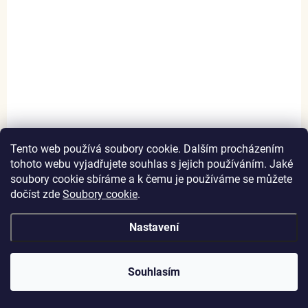
SKLADEM
SKLADEM
(>5 KS)
(2 KS)
ELENYS Aura
Elenys stříbrný
náhrdelník Krásná
1 399 Kč
Gypsophila
DETAIL
1 279 Kč
DO KOŠÍKU
Tento web používá soubory cookie. Dalším procházením
tohoto webu vyjadřujete souhlas s jejich používáním. Jaké
soubory cookie sbíráme a k čemu je používáme se můžete
dočíst zde
Soubory cookie
.
Nastavení
Souhlasím