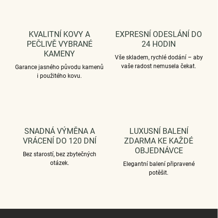
á
d
a
c
KVALITNÍ KOVY A
EXPRESNÍ ODESLÁNÍ DO
í
PEČLIVĚ VYBRANÉ
24 HODIN
p
KAMENY
r
Vše skladem, rychlé dodání – aby
v
vaše radost nemusela čekat.
Garance jasného původu kamenů
k
i použitého kovu.
y
v
ý
p
i
SNADNÁ VÝMĚNA A
LUXUSNÍ BALENÍ
s
VRÁCENÍ DO 120 DNÍ
ZDARMA KE KAŽDÉ
u
OBJEDNÁVCE
Bez starostí, bez zbytečných
otázek.
Elegantní balení připravené
potěšit.
Z