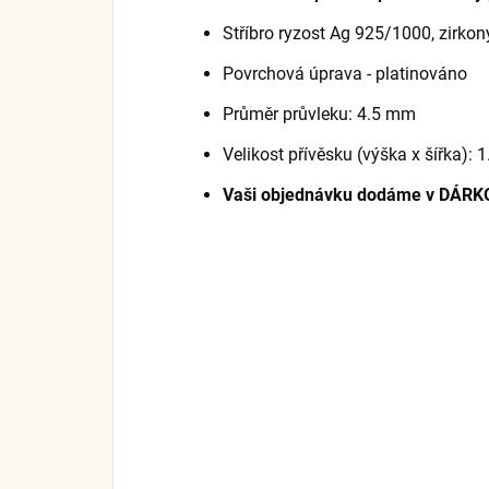
Stříbro ryzost Ag 925/1000, zirkon
Povrchová úprava - platinováno
Průměr průvleku: 4.5 mm
Velikost přívěsku (výška x šířka): 
Vaši objednávku dodáme v DÁRK