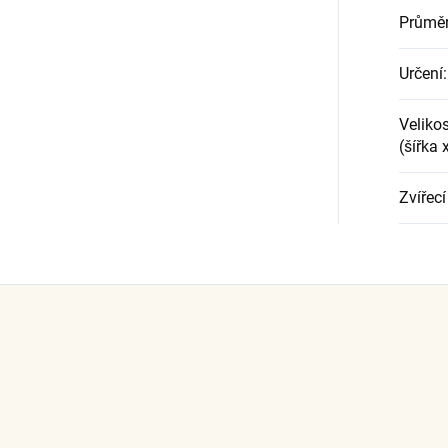
Průměr
Určení
:
Velikos
(šířka 
Zvířecí