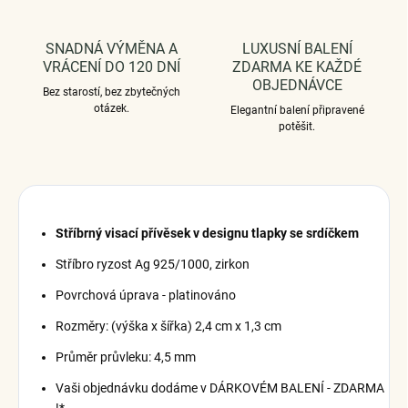
SNADNÁ VÝMĚNA A
LUXUSNÍ BALENÍ
VRÁCENÍ DO 120 DNÍ
ZDARMA KE KAŽDÉ
OBJEDNÁVCE
Bez starostí, bez zbytečných
otázek.
Elegantní balení připravené
potěšit.
Stříbrný visací přívěsek v designu tlapky se srdíčkem
Stříbro ryzost Ag 925/1000, zirkon
Povrchová úprava - platinováno
Rozměry: (výška x šířka) 2,4 cm x 1,3 cm
Průměr průvleku: 4,5 mm
Vaši objednávku dodáme v DÁRKOVÉM BALENÍ - ZDARMA