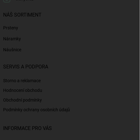
NÁŠ SORTIMENT
Prsteny
Náramky
Náušnice
SERVIS A PODPORA
Storno a reklamace
Hodnocení obchodu
Obchodní podmínky
Podmínky ochrany osobních údajů
INFORMACE PRO VÁS