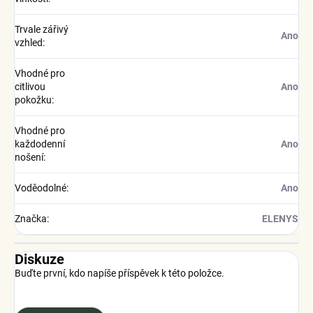
Trvale zářivý
Ano
vzhled
:
Vhodné pro
citlivou
Ano
pokožku
:
Vhodné pro
každodenní
Ano
nošení
:
Voděodolné
:
Ano
Značka
:
ELENYS
Diskuze
Buďte první, kdo napíše příspěvek k této položce.