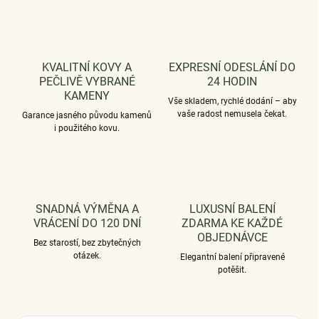
KVALITNÍ KOVY A
EXPRESNÍ ODESLÁNÍ DO
PEČLIVĚ VYBRANÉ
24 HODIN
KAMENY
Vše skladem, rychlé dodání – aby
vaše radost nemusela čekat.
Garance jasného původu kamenů
i použitého kovu.
SNADNÁ VÝMĚNA A
LUXUSNÍ BALENÍ
VRÁCENÍ DO 120 DNÍ
ZDARMA KE KAŽDÉ
OBJEDNÁVCE
Bez starostí, bez zbytečných
otázek.
Elegantní balení připravené
potěšit.