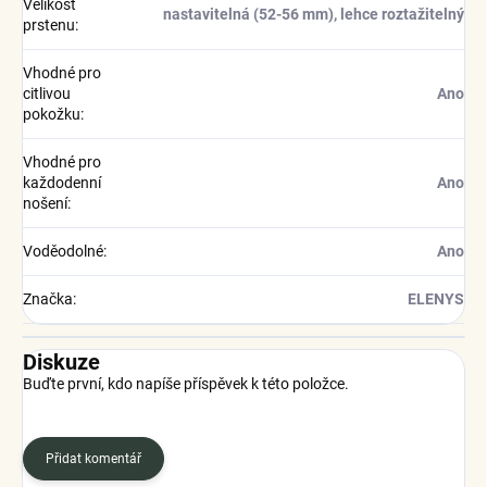
Velikost
nastavitelná (52-56 mm), lehce roztažitelný
prstenu
:
Vhodné pro
citlivou
Ano
pokožku
:
Vhodné pro
každodenní
Ano
nošení
:
Voděodolné
:
Ano
Značka
:
ELENYS
Diskuze
Buďte první, kdo napíše příspěvek k této položce.
Přidat komentář