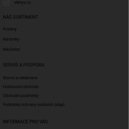
elenys.cz
NÁŠ SORTIMENT
Prsteny
Náramky
Náušnice
SERVIS A PODPORA
Storno a reklamace
Hodnocení obchodu
Obchodní podmínky
Podmínky ochrany osobních údajů
INFORMACE PRO VÁS