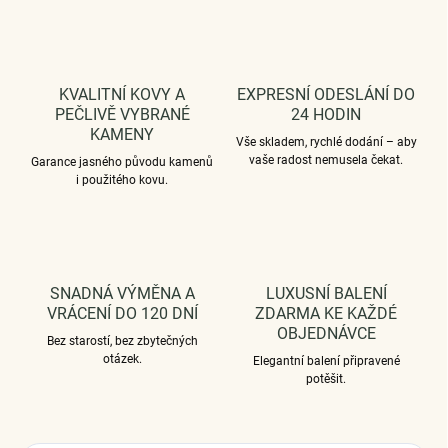
KVALITNÍ KOVY A
EXPRESNÍ ODESLÁNÍ DO
PEČLIVĚ VYBRANÉ
24 HODIN
KAMENY
Vše skladem, rychlé dodání – aby
vaše radost nemusela čekat.
Garance jasného původu kamenů
i použitého kovu.
SNADNÁ VÝMĚNA A
LUXUSNÍ BALENÍ
VRÁCENÍ DO 120 DNÍ
ZDARMA KE KAŽDÉ
OBJEDNÁVCE
Bez starostí, bez zbytečných
otázek.
Elegantní balení připravené
potěšit.