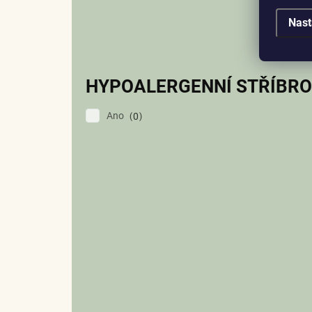
Nast
HYPOALERGENNÍ STŘÍBRO
Ano
0