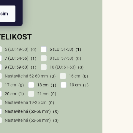
asím
VELIKOST
5 (EU: 49-50)
6 (EU: 51-53)
0
1
7 (EU: 54-56)
8 (EU: 57-58)
1
0
9 (EU: 59-60)
10 (EU: 61-63)
1
0
Nastavitelná 52-60 mm
16 cm
0
0
17 cm
18 cm
19 cm
0
1
1
20 cm
21 cm
1
0
Nastavitelná 19-25 cm
0
Nastavitelná (52-56 mm)
3
Nastavitelná (52-58 mm)
0