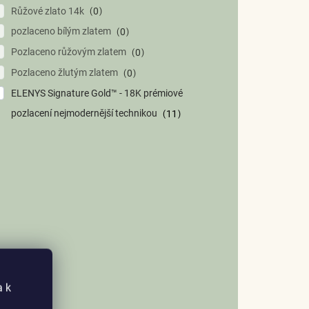
Růžové zlato 14k
0
pozlaceno bílým zlatem
0
Pozlaceno růžovým zlatem
0
Pozlaceno žlutým zlatem
0
ELENYS Signature Gold™ - 18K prémiové
pozlacení nejmodernější technikou
11
a k