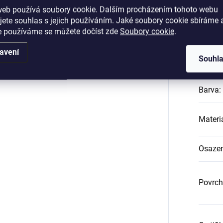
web používá soubory cookie. Dalším procházením tohoto webu
Katego
jete souhlas s jejich používáním. Jaké soubory cookie sbíráme 
e používáme se můžete dočíst zde
Soubory cookie
.
Záruk
avení
Souhl
Hmotn
Barva
:
Materi
Osazen
Povrch