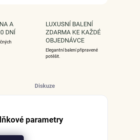
NA A
LUXUSNÍ BALENÍ
0 DNÍ
ZDARMA KE KAŽDÉ
OBJEDNÁVCE
ečných
Elegantní balení připravené
potěšit.
Diskuze
lňkové parametry