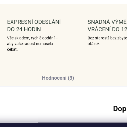
EXPRESNÍ ODESLÁNÍ
SNADNÁ VÝMĚ
DO 24 HODIN
VRÁCENÍ DO 12
Vše skladem, rychlé dodání –
Bez starostí, bez zbyt
aby vaše radost nemusela
otázek.
čekat.
Hodnocení (3)
Dop