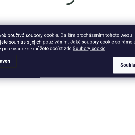
web používá soubory cookie. Dalším procházením tohoto webu
jete souhlas s jejich používáním. Jaké soubory cookie sbíráme 
e používáme se můžete dočíst zde
Soubory cookie
.
avení
Souhl