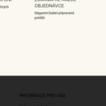
OBJEDNÁVCE
ečných
Elegantní balení připravené
potěšit.
INFORMACE PRO VÁS