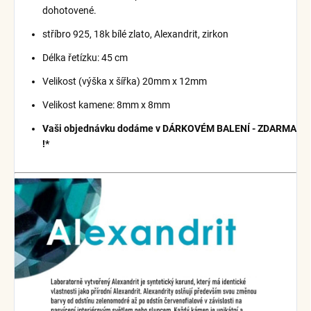
dohotovené.
stříbro 925, 18k bílé zlato, Alexandrit, zirkon
Délka řetízku: 45 cm
Velikost (výška x šířka) 20mm x 12mm
Velikost kamene: 8mm x 8mm
Vaši objednávku dodáme v DÁRKOVÉM BALENÍ - ZDARMA
!*