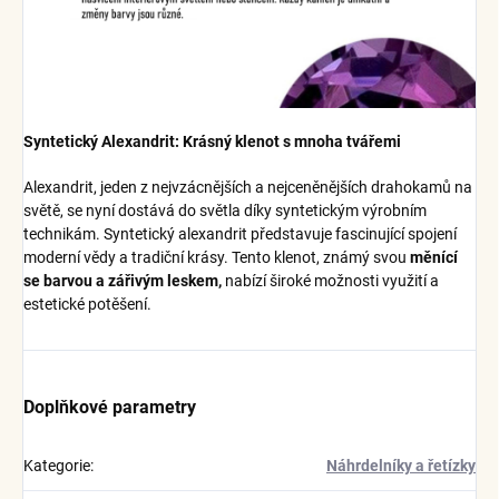
Syntetický Alexandrit: Krásný klenot s mnoha tvářemi
Alexandrit, jeden z nejvzácnějších a nejceněnějších drahokamů na
světě, se nyní dostává do světla díky syntetickým výrobním
technikám. Syntetický alexandrit představuje fascinující spojení
moderní vědy a tradiční krásy. Tento klenot, známý svou
měnící
se barvou a zářivým leskem,
nabízí široké možnosti využití a
estetické potěšení.
Doplňkové parametry
Kategorie
:
Náhrdelníky a řetízky