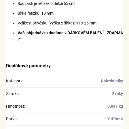
Součástí je řetízek o délce 65 cm
Šířka řetízku: 10 mm
Velikost přívěsku (výška x šířka): 41 x 25 mm
Vaši objednávku dodáme v DÁRKOVÉM BALENÍ - ZDARMA
!*
Doplňkové parametry
Kategorie
:
Náhrdelníky
Záruka
:
2 roky
Hmotnost
:
0.041 kg
Barva
:
Stříbrná