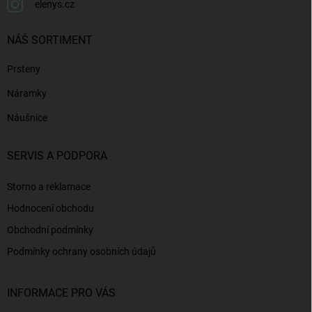
elenys.cz
NÁŠ SORTIMENT
Prsteny
Náramky
Náušnice
SERVIS A PODPORA
Storno a reklamace
Hodnocení obchodu
Obchodní podmínky
Podmínky ochrany osobních údajů
INFORMACE PRO VÁS