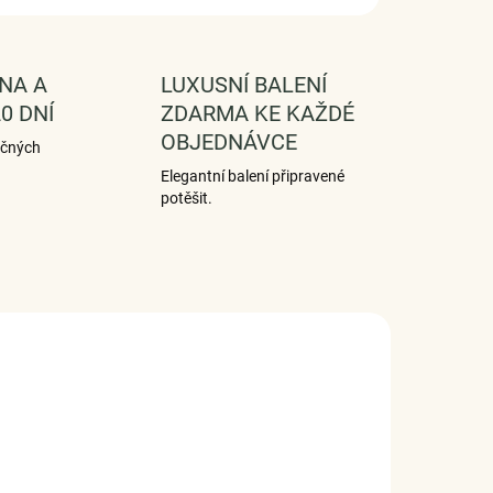
NA A
LUXUSNÍ BALENÍ
0 DNÍ
ZDARMA KE KAŽDÉ
OBJEDNÁVCE
ečných
Elegantní balení připravené
potěšit.