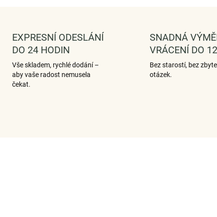
EXPRESNÍ ODESLÁNÍ
SNADNÁ VÝMĚ
DO 24 HODIN
VRÁCENÍ DO 12
Vše skladem, rychlé dodání –
Bez starostí, bez zbyt
aby vaše radost nemusela
otázek.
čekat.