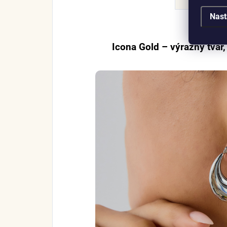
Nast
Icona Gold – výrazný tvar