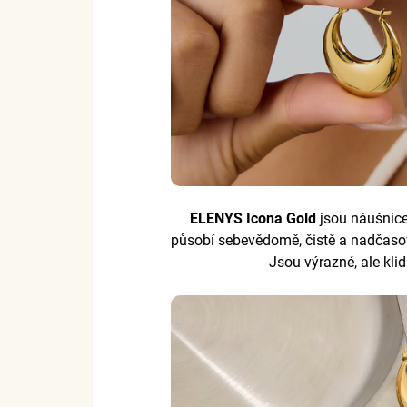
ELENYS Icona Gold
jsou náušnice
působí sebevědomě, čistě a nadčasově
Jsou výrazné, ale kli