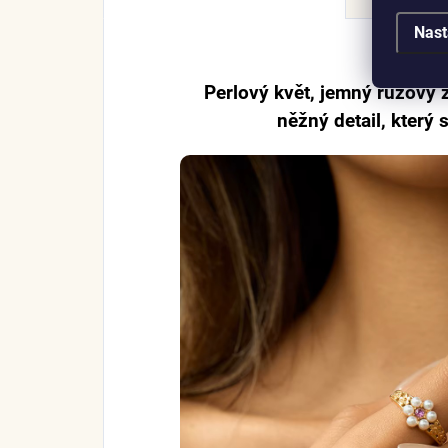
Nast
Perlový květ, jemný růžový z
něžný detail, který 