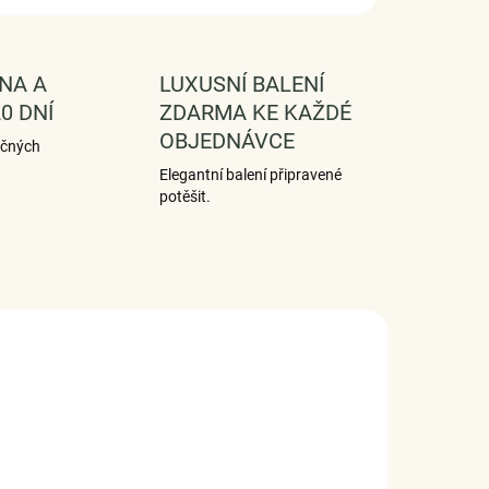
NA A
LUXUSNÍ BALENÍ
0 DNÍ
ZDARMA KE KAŽDÉ
OBJEDNÁVCE
ečných
Elegantní balení připravené
potěšit.