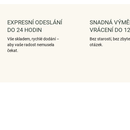
EXPRESNÍ ODESLÁNÍ
SNADNÁ VÝMĚ
DO 24 HODIN
VRÁCENÍ DO 12
Vše skladem, rychlé dodání –
Bez starostí, bez zbyt
aby vaše radost nemusela
otázek.
čekat.