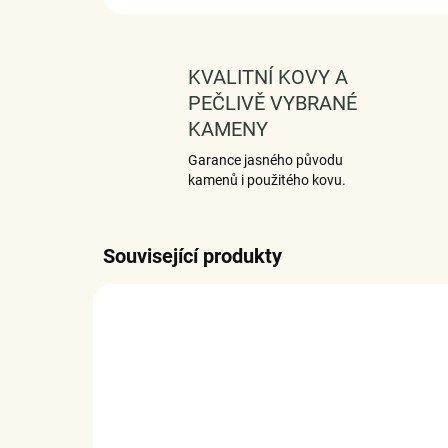
KVALITNÍ KOVY A
PEČLIVĚ VYBRANÉ
KAMENY
Garance jasného původu
kamenů i použitého kovu.
Související produkty