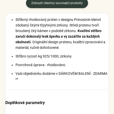
Zobrazit všechny související produkty
Stříbrný rhodiovaný prsten v designu Princeznin klenot
zdobený čirými třpytivými zirkony. Střed prstenu tvoří
broušený čirý kámen v podobě zirkonu.
Kvalitní stříbro
zaručí dokonalý lesk šperku a vy zazáříte za každých
okolností.
Originální design prstenu, kvalitní zpracování a
materiál, ručně dohotovené.
Stříbro ryzost Ag 925/1000, zirkony.
Povrchová úprava - rhodiováno.
Vaši objednávku dodáme v DÁRKOVÉM BALENÍ - ZDARMA
!*
Doplňkové parametry