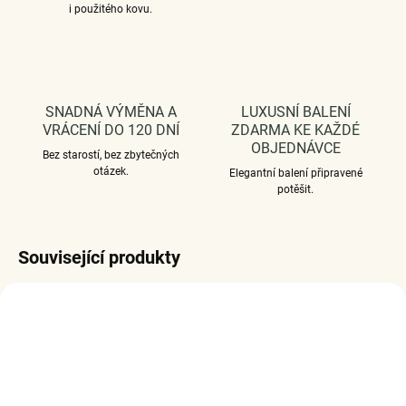
i použitého kovu.
SNADNÁ VÝMĚNA A
LUXUSNÍ BALENÍ
VRÁCENÍ DO 120 DNÍ
ZDARMA KE KAŽDÉ
OBJEDNÁVCE
Bez starostí, bez zbytečných
otázek.
Elegantní balení připravené
potěšit.
Související produkty