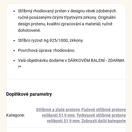
Stříbrný rhodiovaný prsten v designu vlnek zdobených
ručně posázenými čirými třpytivými zirkony. Originální
design prstenu, kvalitní zpracování a materiál, ručně
dohotovené.
Stříbro ryzost Ag 925/1000, zirkony.
Povrchová úprava: rhodiováno.
Vaši objednávku dodáme v DÁRKOVÉM BALENÍ - ZDARMA
!*
Doplňkové parametry
Stříbrné a zlaté prsteny
,
Fialové stříbrné prsteny
Kategorie
:
velikosti 51,9 mm
,
Tyrkysové stříbrné prsteny
velikosti 51,9 mm
,
Zobrazit další kategorie