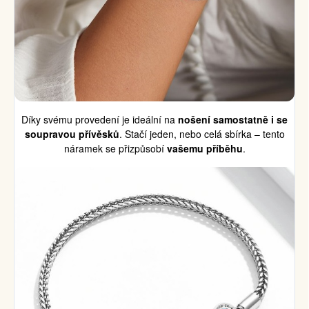
Díky svému provedení je ideální na
nošení samostatně i se
soupravou přívěsků
. Stačí jeden, nebo celá sbírka – tento
náramek se přizpůsobí
vašemu příběhu
.