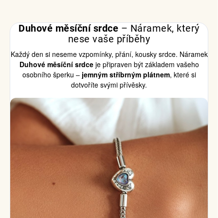
Duhové měsíční srdce
– Náramek, který
nese vaše příběhy
Každý den si neseme vzpomínky, přání, kousky srdce. Náramek
Duhové měsíční srdce
je připraven být základem vašeho
osobního šperku –
jemným stříbrným plátnem
, které si
dotvoříte svými přívěsky.