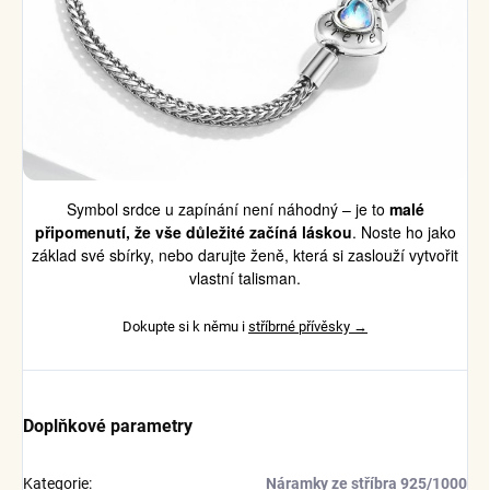
Symbol srdce u zapínání není náhodný – je to
malé
připomenutí, že vše důležité začíná láskou
. Noste ho jako
základ své sbírky, nebo darujte ženě, která si zaslouží vytvořit
vlastní talisman.
Dokupte si k němu i
stříbrné přívěsky →
Doplňkové parametry
Kategorie
:
Náramky ze stříbra 925/1000