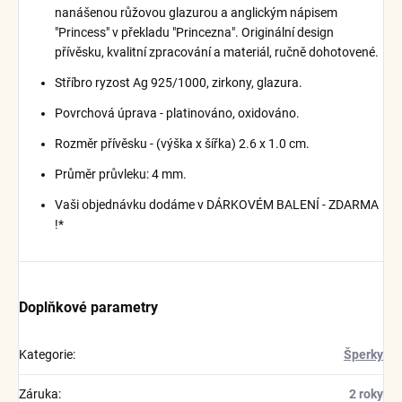
nanášenou růžovou glazurou a anglickým nápisem
"Princess" v překladu "Princezna". Originální design
přívěsku, kvalitní zpracování a materiál, ručně dohotovené.
Stříbro ryzost Ag 925/1000, zirkony, glazura.
Povrchová úprava - platinováno, oxidováno.
Rozměr přívěsku - (výška x šířka) 2.6 x 1.0 cm.
Průměr průvleku: 4 mm.
Vaši objednávku dodáme v DÁRKOVÉM BALENÍ - ZDARMA
!*
Doplňkové parametry
Kategorie
:
Šperky
Záruka
:
2 roky