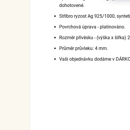
dohotovené.
Stříbro ryzost Ag 925/1000, synteti
Povrchová úprava - platinováno.
Rozměr přívěsku - (výška x šířka) 2
Průměr průvleku: 4 mm.
Vaši objednávku dodáme v DÁRK