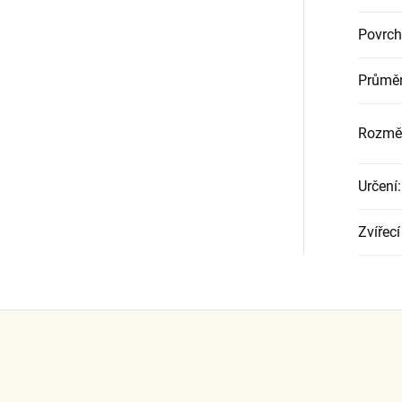
Povrch
Průměr
Rozměr
Určení
:
Zvířecí