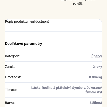
potěšit.
Popis produktu není dostupný
Doplňkové parametry
Kategorie
:
Šperky
Záruka
:
2 roky
Hmotnost
:
0.004 kg
Láska, Rodina & přátelství, Symboly, Dekorace/
Témata
:
Životní styl
Barva
:
Stříbrná