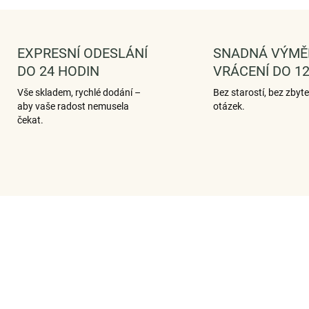
EXPRESNÍ ODESLÁNÍ
SNADNÁ VÝMĚ
DO 24 HODIN
VRÁCENÍ DO 12
Vše skladem, rychlé dodání –
Bez starostí, bez zbyt
aby vaše radost nemusela
otázek.
čekat.