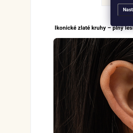
Nast
Ikonické zlaté kruhy – plný lesk