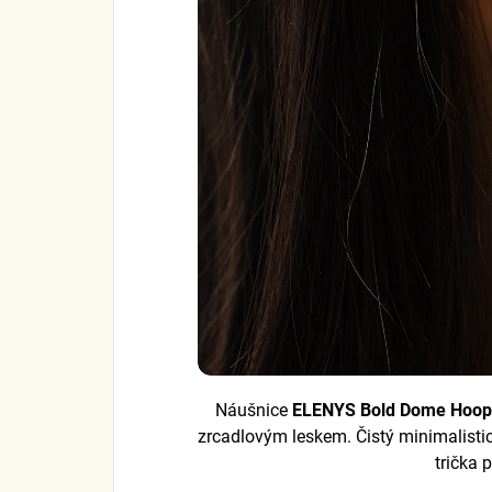
Náušnice
ELENYS Bold Dome Hoop
zrcadlovým leskem. Čistý minimalist
trička 