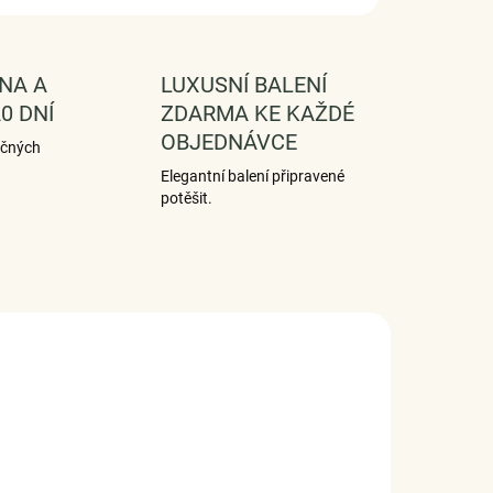
NA A
LUXUSNÍ BALENÍ
0 DNÍ
ZDARMA KE KAŽDÉ
OBJEDNÁVCE
ečných
Elegantní balení připravené
potěšit.