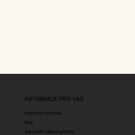
INFORMACE PRO VÁS
Hodnocení obchodu
Blog
Jak změřit velikost prstenu