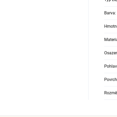
Barva
:
Hmotn
Materi
Osazen
Pohlav
Povrch
Rozmě