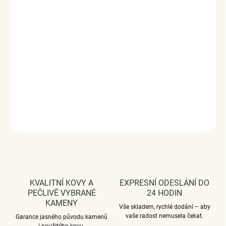
zpracování a materiál, ručně dohotovené.
stříbro 925, 18k bílé zlato, Alexandrit
Délka řetízku: 45 cm
Velikost (výška x šířka) 18,5mm x 9,7mm
Velikost kamene: 6,5mm
Vaši objednávku dodáme v DÁRKOVÉM BALENÍ - ZDARMA
!*
DETAILNÍ INFORMACE
ZEPTAT SE
HLÍDAT
KVALITNÍ KOVY A
EXPRESNÍ ODESLÁNÍ DO
PEČLIVĚ VYBRANÉ
24 HODIN
KAMENY
Vše skladem, rychlé dodání – aby
vaše radost nemusela čekat.
Garance jasného původu kamenů