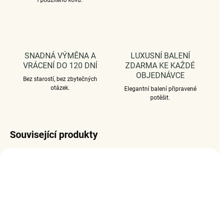
i použitého kovu.
SNADNÁ VÝMĚNA A
LUXUSNÍ BALENÍ
VRÁCENÍ DO 120 DNÍ
ZDARMA KE KAŽDÉ
OBJEDNÁVCE
Bez starostí, bez zbytečných
otázek.
Elegantní balení připravené
potěšit.
Související produkty