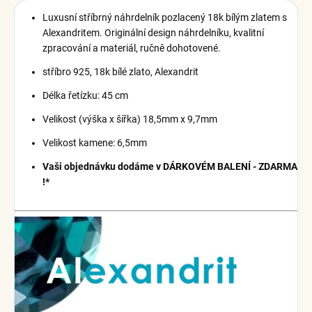
Luxusní stříbrný náhrdelník pozlacený 18k bílým zlatem s
Alexandritem
.
Originální design náhrdelníku, kvalitní
zpracování a materiál, ručně dohotovené.
stříbro 925, 18k bílé zlato, Alexandrit
Délka řetízku: 45 cm
Velikost (výška x šířka) 18,5mm x 9,7mm
Velikost kamene: 6,5mm
Vaši objednávku dodáme v DÁRKOVÉM BALENÍ - ZDARMA
!*