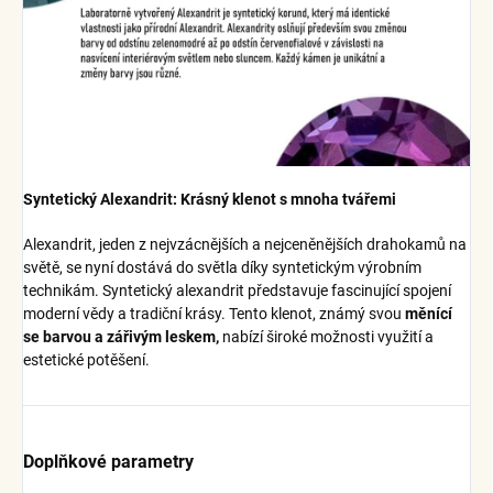
Syntetický Alexandrit: Krásný klenot s mnoha tvářemi
Alexandrit, jeden z nejvzácnějších a nejceněnějších drahokamů na
světě, se nyní dostává do světla díky syntetickým výrobním
technikám. Syntetický alexandrit představuje fascinující spojení
moderní vědy a tradiční krásy. Tento klenot, známý svou
měnící
se barvou a zářivým leskem,
nabízí široké možnosti využití a
estetické potěšení.
Doplňkové parametry