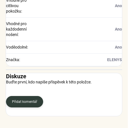
Vhodné pro
citlivou
Ano
pokožku
:
Vhodné pro
každodenní
Ano
nošení
:
Voděodolné
:
Ano
Značka
:
ELENYS
Diskuze
Buďte první, kdo napíše příspěvek k této položce.
Přidat komentář