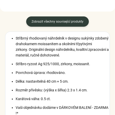
Zobrazit všechny související produkty
Stříbrný rhodiovaný náhrdelník
v designu sukýnky
zdobený
drahokamem moissanitem a okolními třpytivými
zirkony.
Originální design náhrdelníku, kvalitní zpracování a
materiál, ručně dohotovené.
Stříbro ryzost Ag 925/1000, zirkony, moissanit.
Povrchová úprava: rhodiováno.
Délka: nastavitelná 40 cm + 5 cm.
Rozměr přívěsku: (výška x šířka) 2.3 x 1.4 cm.
Karátová váha: 0.5 ct.
Vaši objednávku dodáme v DÁRKOVÉM BALENÍ - ZDARMA
!*