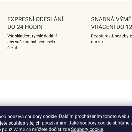
EXPRESNÍ ODESLÁNÍ
SNADNÁ VÝMĚ
DO 24 HODIN
VRÁCENÍ DO 12
Vše skladem, rychlé dodání –
Bez starostí, bez zbyt
aby vaše radost nemusela
otázek.
čekat.
web používá soubory cookie. Dalším procházením tohoto webu
jete souhlas s jejich používáním. Jaké soubory cookie sbíráme 
e používáme se můžete dočíst zde
Soubory cookie
.