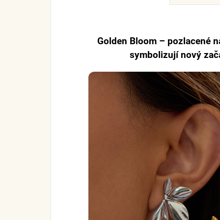
Golden Bloom – pozlacené ná
symbolizují nový začá