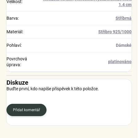
Velikost
:
1.4 cm
Barva
:
Stříbrná
Materiál
:
Stříbro 925/1000
Pohlaví
:
Dámské
Povrchová
platinováno
úprava
:
Diskuze
Buďte první, kdo napíše příspěvek k této položce.
Přidat komentář