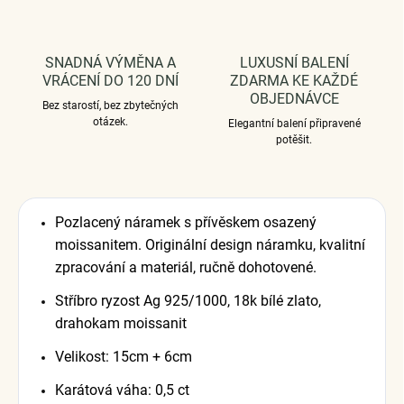
SNADNÁ VÝMĚNA A
LUXUSNÍ BALENÍ
VRÁCENÍ DO 120 DNÍ
ZDARMA KE KAŽDÉ
OBJEDNÁVCE
Bez starostí, bez zbytečných
otázek.
Elegantní balení připravené
potěšit.
Pozlacený náramek s přívěskem osazený
moissanitem. Originální design náramku, kvalitní
zpracování a materiál, ručně dohotovené.
Stříbro ryzost Ag 925/1000, 18k bílé zlato,
drahokam moissanit
Velikost: 15cm + 6cm
Karátová váha: 0,5 ct