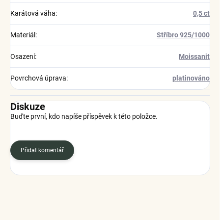
Karátová váha
:
0,5 ct
Materiál
:
Stříbro 925/1000
Osazení
:
Moissanit
Povrchová úprava
:
platinováno
Diskuze
Buďte první, kdo napíše příspěvek k této položce.
Přidat komentář