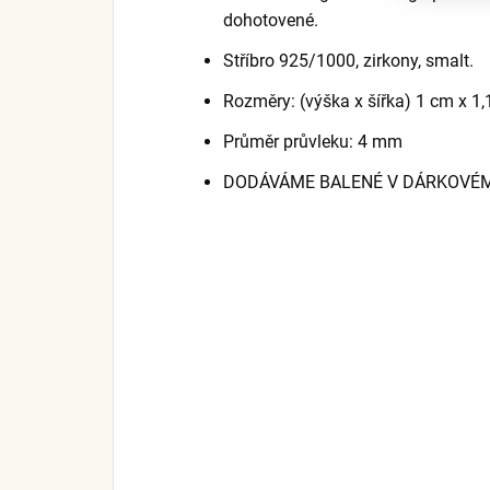
dohotovené.
Stříbro 925/1000, zirkony, smalt.
Rozměry: (výška x šířka) 1 cm x 1
Průměr průvleku: 4 mm
DODÁVÁME BALENÉ V DÁRKOVÉM 