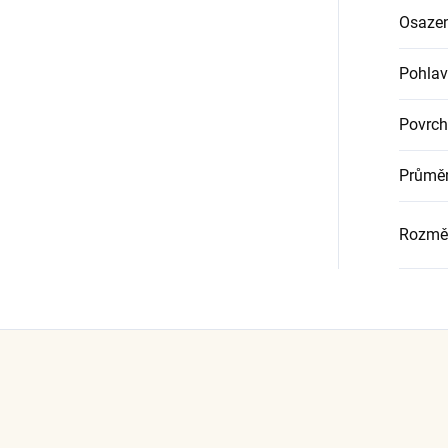
Osazen
Pohlav
Povrch
Průměr
Rozmě