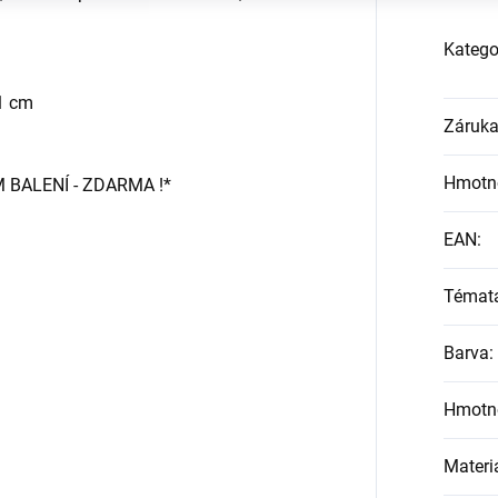
Katego
,1 cm
Záruk
Hmotn
BALENÍ - ZDARMA !*
EAN
:
Témat
Barva
:
Hmotn
Materi