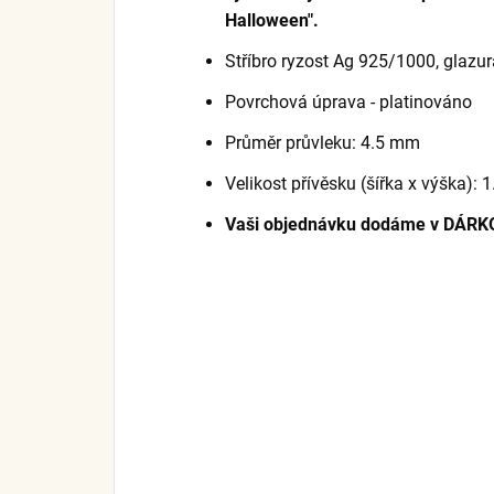
Halloween".
Stříbro ryzost Ag 925/1000, glazur
Povrchová úprava - platinováno
Průměr průvleku: 4.5 mm
Velikost přívěsku (šířka x výška): 
Vaši objednávku dodáme v DÁRK