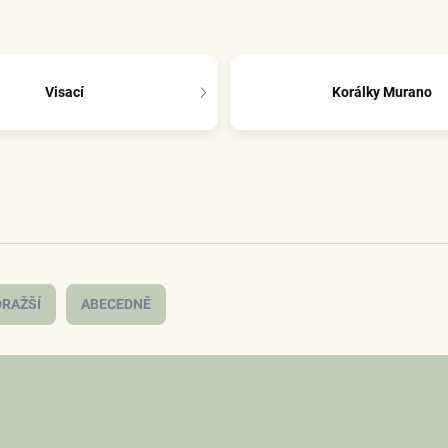
Visací
Korálky Murano
RAŽŠÍ
ABECEDNĚ